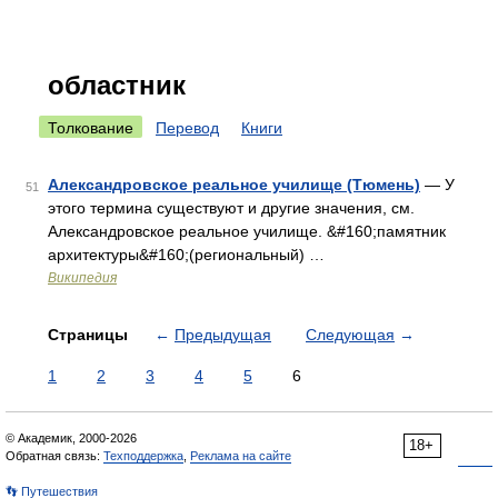
областник
Толкование
Перевод
Книги
Александровское реальное училище (Тюмень)
— У
51
этого термина существуют и другие значения, см.
Александровское реальное училище. &#160;памятник
архитектуры&#160;(региональный) …
Википедия
Страницы
←
Предыдущая
Следующая
→
1
2
3
4
5
6
© Академик, 2000-2026
18+
Обратная связь:
Техподдержка
,
Реклама на сайте
👣 Путешествия