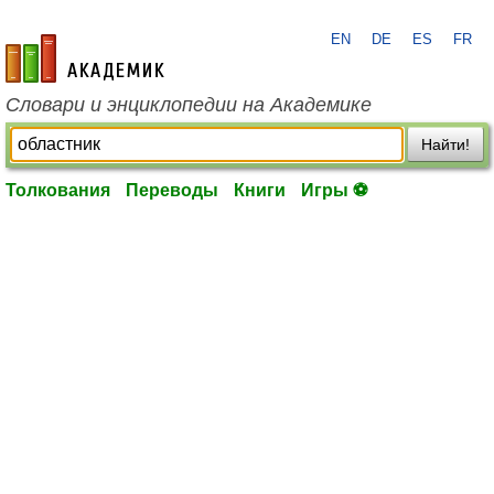
EN
DE
ES
FR
academic.ru
Словари и энциклопедии на Академике
Найти!
Толкования
Переводы
Книги
Игры ⚽